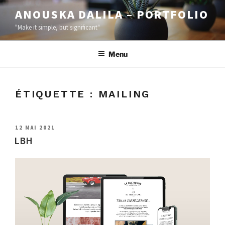
ANOUSKA DALILA – PORTFOLIO
"Make it simple, but significant"
Menu
ÉTIQUETTE :
MAILING
12 MAI 2021
LBH