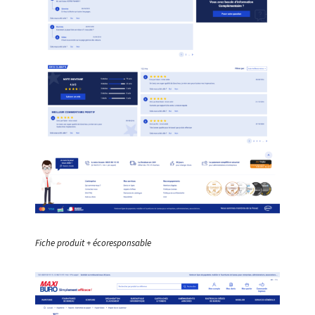
Fiche produit + écoresponsable