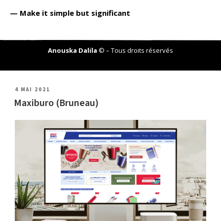
— Make it simple but significant
Anouska Dalila
© – Tous droits réservés
4 MAI 2021
Maxiburo (Bruneau)