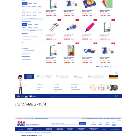
PLP niveau 2 - tuile