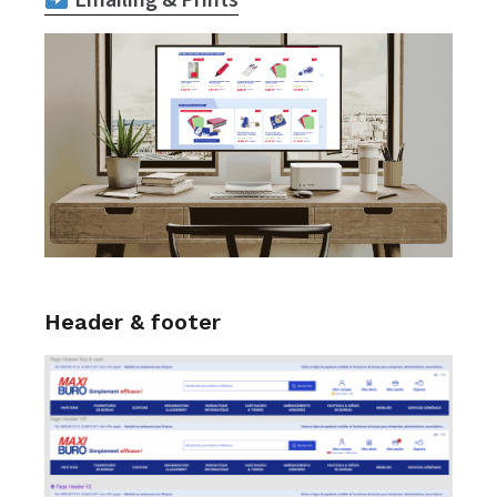
Header & footer