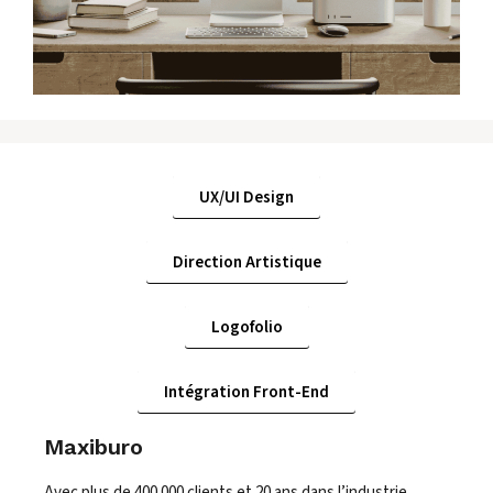
UX/UI Design
Direction Artistique
Logofolio
Intégration Front-End
Maxiburo
Avec plus de 400 000 clients et 20 ans dans l’industrie,