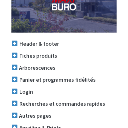
Header & footer
Fiches produits
Arborescences
Panier et programmes fidélités​
Login
Recherches et commandes rapides
Autres pages
Emailing & Prints