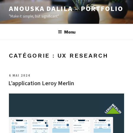
ANOUSKA DALILA – PORTFOLIO
"Make it simple, but significant"
Menu
CATÉGORIE :
UX RESEARCH
6 MAI 2024
L’application Leroy Merlin