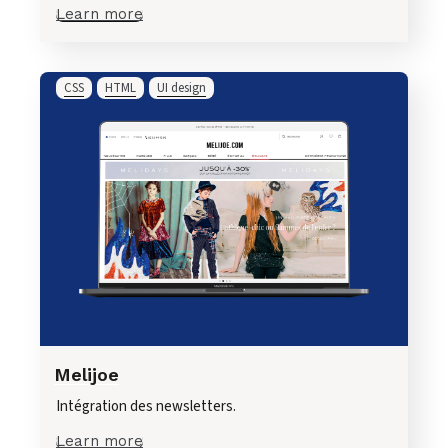
Learn more
CSS
HTML
UI design
Melijoe
Intégration des newsletters.
Learn more