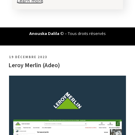
Learn more
Anouska Dalila
© – Tous droits réservés
19 DÉCEMBRE 2023
Leroy Merlin (Adeo)