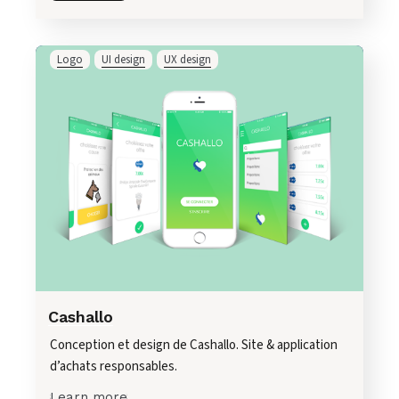
Logo
UI design
UX design
Cashallo
Conception et design de Cashallo. Site & application
d’achats responsables.
Learn more