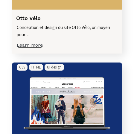
Otto vélo
Conception et design du site Otto Vélo, un moyen
pour…
Learn more
CSS
HTML
UI design