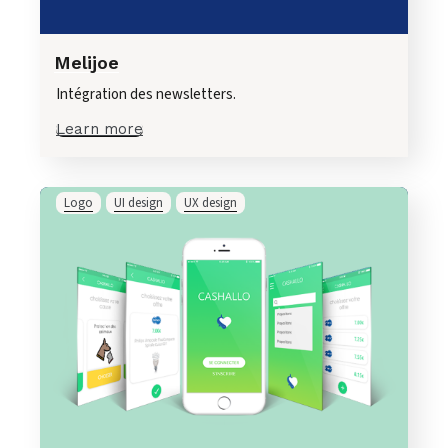
Melijoe
Intégration des newsletters.
Learn more
Logo
UI design
UX design