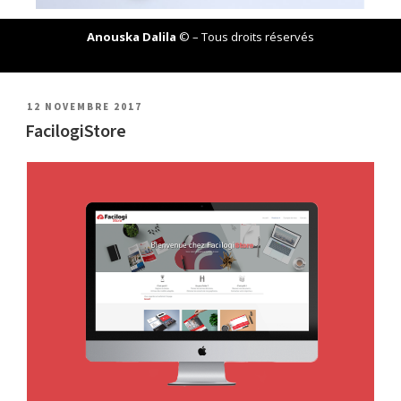
Anouska Dalila
© – Tous droits réservés
12 NOVEMBRE 2017
FacilogiStore