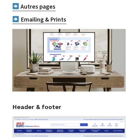
Autres pages
Emailing & Prints
Header & footer