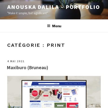
ANOUSKA DALILA – PORTFOLIO
"Make it simple, but significant"
Menu
CATÉGORIE :
PRINT
4 MAI 2021
Maxiburo (Bruneau)