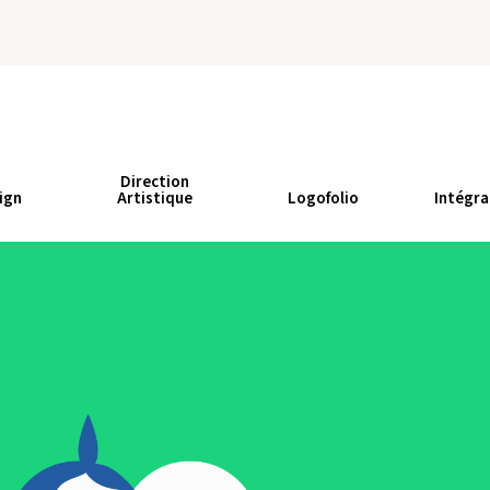
Direction
ign
Artistique
Logofolio
Intégra