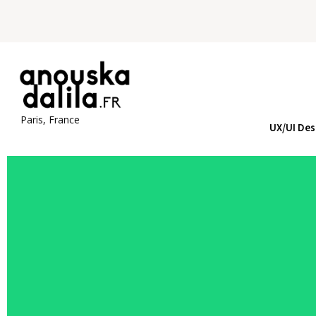
Paris, France
UX/UI Des