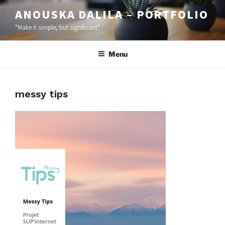
ANOUSKA DALILA – PORTFOLIO
"Make it simple, but significant"
Menu
messy tips