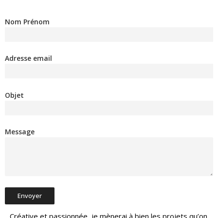
Nom Prénom
Adresse email
Objet
Message
Créative et passionnée, je mènerai à bien les projets qu’on