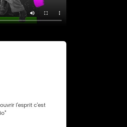
vrir l'esprit c'est
io"