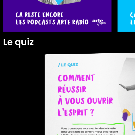
Le quiz